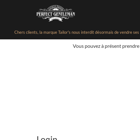
Chers clients, la marque Tailor's nous interdit désormais de vendre se
Vous pouvez à présent prendre
Login